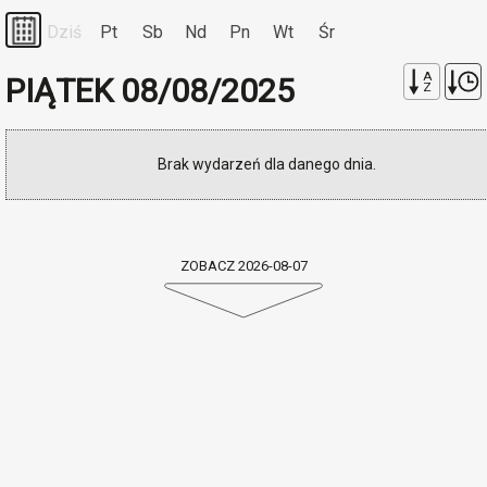
Dziś
Pt
Sb
Nd
Pn
Wt
Śr
A
PIĄTEK 08/08/2025
Z
Brak wydarzeń dla danego dnia.
ZOBACZ 2026-08-07