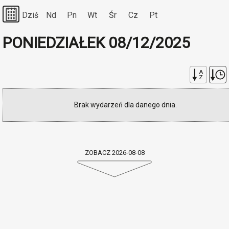
Dziś
Nd
Pn
Wt
Śr
Cz
Pt
PONIEDZIAŁEK 08/12/2025
A
Z
Brak wydarzeń dla danego dnia.
ZOBACZ 2026-08-08