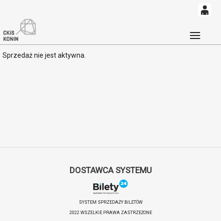
0
'
0,00
Głó
Sprzedaż nie jest aktywna.
PLN
14
53
DOSTAWCA SYSTEMU
SYSTEM SPRZEDAŻY BILETÓW
2022 WSZELKIE PRAWA ZASTRZEŻONE