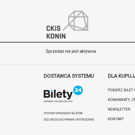
'
Sprzedaż nie jest aktywna.
DOSTAWCA SYSTEMU
DLA KUPU
POBIERZ BILET
KOMUNIKATY, Z
NEWSLETTER
SYSTEM SPRZEDAŻY BILETÓW
KONTAKT
2022 WSZELKIE PRAWA ZASTRZEŻONE