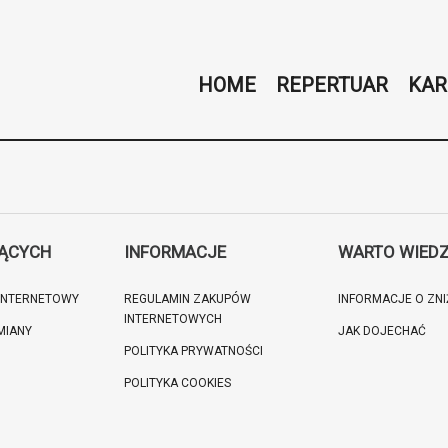
HOME
REPERTUAR
KAR
JĄCYCH
INFORMACJE
WARTO WIEDZ
 INTERNETOWY
REGULAMIN ZAKUPÓW
INFORMACJE O ZN
INTERNETOWYCH
MIANY
JAK DOJECHAĆ
POLITYKA PRYWATNOŚCI
POLITYKA COOKIES