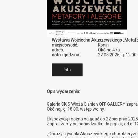
Wystawa Wojciecha Akuszewskiego „Metafory
miejscowość:
Konin
adres:
Okólna 47a
data i godzina:
22.08.2025, g. 12:00
Info
Opis wydarzenia:
Galeria CKiS Wieża Ciśnień OFF GALLERY zapras
Okólnej, g. 18.00, wstęp wolny.
Ekspozycję można oglądać do 22 sierpnia 2025 
Zapraszamy od poniedziałku do piątku, od g. 12.
„Obrazy i rysunki Akuszewskiego charakteryzuj