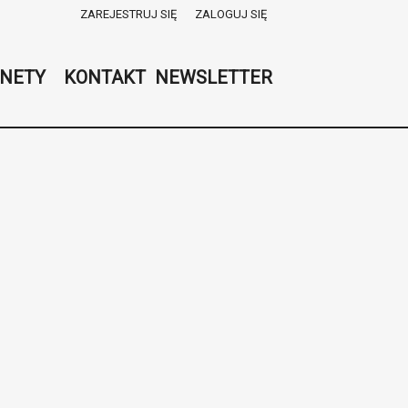
ZAREJESTRUJ SIĘ
ZALOGUJ SIĘ
0
0,00
NETY
KONTAKT
NEWSLETTER
PLN
14
53