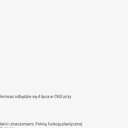
rnisaż odbędzie się 4 lipca w CKiS przy
ami i znaczeniami. Pełnią funkcję plastycznej