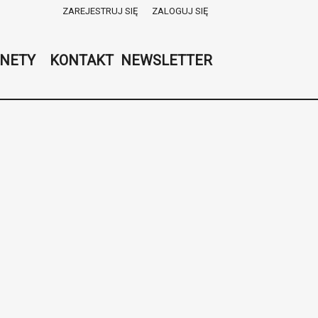
ZAREJESTRUJ SIĘ
ZALOGUJ SIĘ
0
0,00
NETY
KONTAKT
NEWSLETTER
PLN
14
45