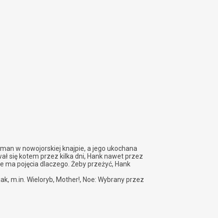
rman w nowojorskiej knajpie, a jego ukochana
ał się kotem przez kilka dni, Hank nawet przez
e ma pojęcia dlaczego. Żeby przeżyć, Hank
, m.in. Wieloryb, Mother!, Noe: Wybrany przez