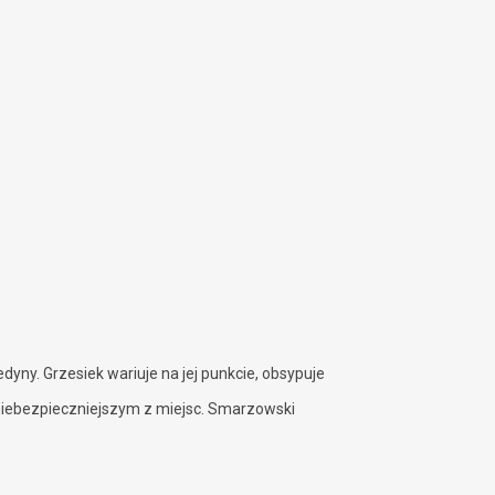
yny. Grzesiek wariuje na jej punkcie, obsypuje
jniebezpieczniejszym z miejsc. Smarzowski