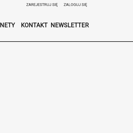
ZAREJESTRUJ SIĘ
ZALOGUJ SIĘ
0
0,00
NETY
KONTAKT
NEWSLETTER
PLN
14
52