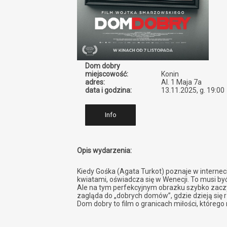
Dom dobry
miejscowość:
Konin
adres:
Al. 1 Maja 7a
data i godzina:
13.11.2025, g. 19:00
Info
Opis wydarzenia:
Kiedy Gośka (Agata Turkot) poznaje w internec
kwiatami, oświadcza się w Wenecji. To musi by
Ale na tym perfekcyjnym obrazku szybko zaczyn
zagląda do „dobrych domów”, gdzie dzieją się r
Dom dobry to film o granicach miłości, którego