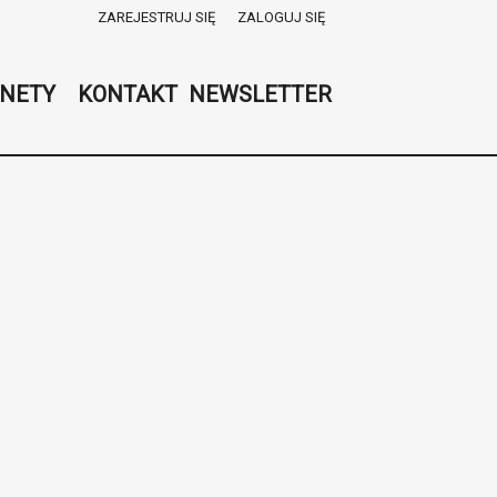
ZAREJESTRUJ SIĘ
ZALOGUJ SIĘ
0
0,00
NETY
KONTAKT
NEWSLETTER
PLN
14
53