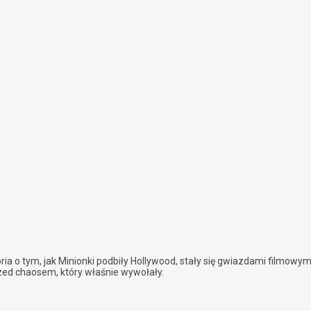
a o tym, jak Minionki podbiły Hollywood, stały się gwiazdami filmowymi
rzed chaosem, który właśnie wywołały.