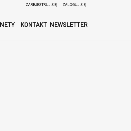
ZAREJESTRUJ SIĘ
ZALOGUJ SIĘ
0
0,00
NETY
KONTAKT
NEWSLETTER
PLN
14
53