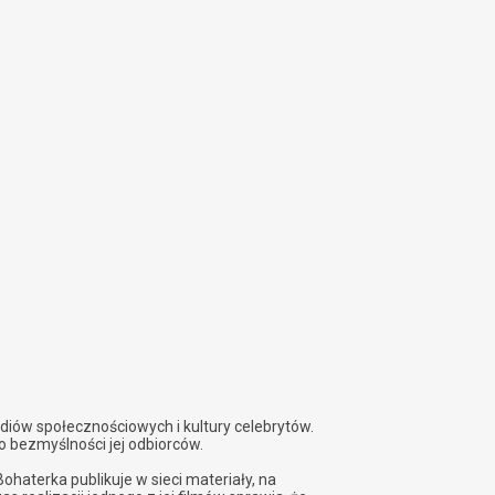
diów społecznościowych i kultury celebrytów.
o bezmyślności jej odbiorców.
ohaterka publikuje w sieci materiały, na