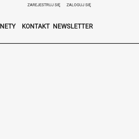
ZAREJESTRUJ SIĘ
ZALOGUJ SIĘ
0
0,00
NETY
KONTAKT
NEWSLETTER
PLN
14
52