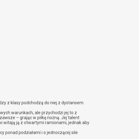
dzy z klasy podchodzą do niej z dystansem.
ych warunkach, ale przychodzi jej to z
zawsze – grając w piłkę nożną. Jej talent
i witają ją z otwartymi ramionami, jednak aby
cy ponad podziałami i o jednoczącej sile