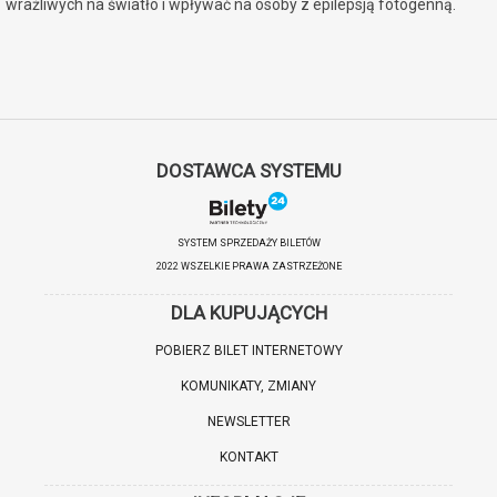
wrażliwych na światło i wpływać na osoby z epilepsją fotogenną.
DOSTAWCA SYSTEMU
SYSTEM SPRZEDAŻY BILETÓW
2022 WSZELKIE PRAWA ZASTRZEŻONE
DLA KUPUJĄCYCH
POBIERZ BILET INTERNETOWY
KOMUNIKATY, ZMIANY
NEWSLETTER
KONTAKT