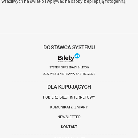
wrażliwych na światło i wpływać na osoby z epilepsją fotogenną.
DOSTAWCA SYSTEMU
SYSTEM SPRZEDAŻY BILETÓW
2022 WSZELKIE PRAWA ZASTRZEŻONE
DLA KUPUJĄCYCH
POBIERZ BILET INTERNETOWY
KOMUNIKATY, ZMIANY
NEWSLETTER
KONTAKT