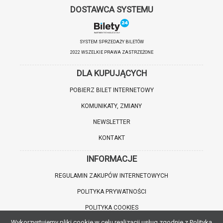
DOSTAWCA SYSTEMU
SYSTEM SPRZEDAŻY BILETÓW
2022 WSZELKIE PRAWA ZASTRZEŻONE
DLA KUPUJĄCYCH
POBIERZ BILET INTERNETOWY
KOMUNIKATY, ZMIANY
NEWSLETTER
KONTAKT
INFORMACJE
REGULAMIN ZAKUPÓW INTERNETOWYCH
POLITYKA PRYWATNOŚCI
POLITYKA COOKIES
Wykorzystujemy pliki cookie w celu realizacji usług zgodnie z Polityką