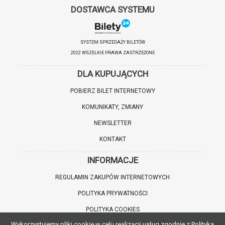
DOSTAWCA SYSTEMU
SYSTEM SPRZEDAŻY BILETÓW
2022 WSZELKIE PRAWA ZASTRZEŻONE
DLA KUPUJĄCYCH
POBIERZ BILET INTERNETOWY
KOMUNIKATY, ZMIANY
NEWSLETTER
KONTAKT
INFORMACJE
REGULAMIN ZAKUPÓW INTERNETOWYCH
POLITYKA PRYWATNOŚCI
POLITYKA COOKIES
Wykorzystujemy pliki cookie w celu realizacji usług zgodnie z Polityką