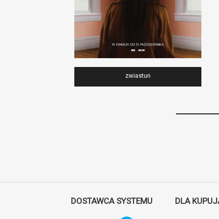
zwiastun
DOSTAWCA SYSTEMU
DLA KUPU