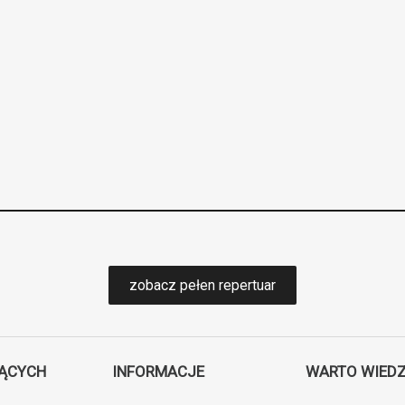
zobacz pełen repertuar
JĄCYCH
INFORMACJE
WARTO WIEDZ