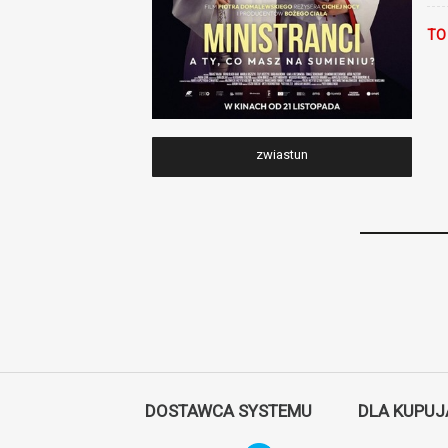
TO
zwiastun
DOSTAWCA SYSTEMU
DLA KUPU