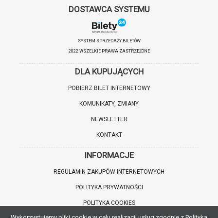
DOSTAWCA SYSTEMU
SYSTEM SPRZEDAŻY BILETÓW
2022 WSZELKIE PRAWA ZASTRZEŻONE
DLA KUPUJĄCYCH
POBIERZ BILET INTERNETOWY
KOMUNIKATY, ZMIANY
NEWSLETTER
KONTAKT
INFORMACJE
REGULAMIN ZAKUPÓW INTERNETOWYCH
POLITYKA PRYWATNOŚCI
POLITYKA COOKIES
Wykorzystujemy pliki cookie w celu realizacji usług zgodnie z Polityką