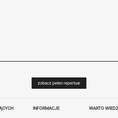
zobacz pełen repertuar
JĄCYCH
INFORMACJE
WARTO WIEDZ