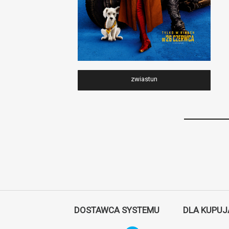
zwiastun
DOSTAWCA SYSTEMU
DLA KUPU