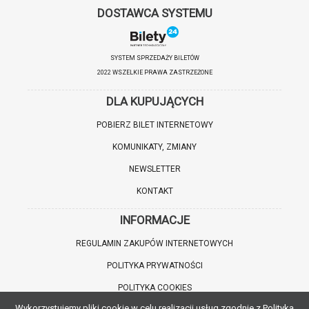
DOSTAWCA SYSTEMU
SYSTEM SPRZEDAŻY BILETÓW
2022 WSZELKIE PRAWA ZASTRZEŻONE
DLA KUPUJĄCYCH
POBIERZ BILET INTERNETOWY
KOMUNIKATY, ZMIANY
NEWSLETTER
KONTAKT
INFORMACJE
REGULAMIN ZAKUPÓW INTERNETOWYCH
POLITYKA PRYWATNOŚCI
POLITYKA COOKIES
Wykorzystujemy pliki cookie w celu realizacji usług zgodnie z Polityką