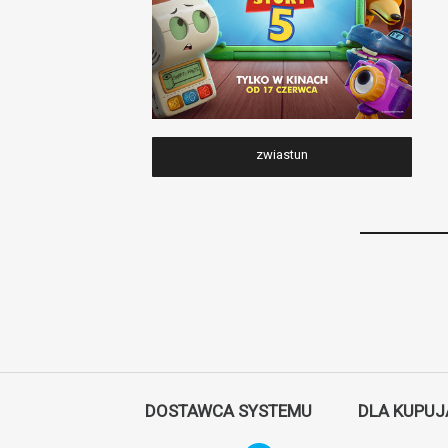
zwiastun
DOSTAWCA SYSTEMU
DLA KUPU