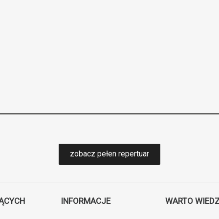
zobacz pełen repertuar
JĄCYCH
INFORMACJE
WARTO WIEDZ