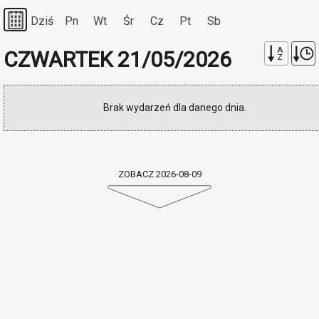
Dziś
Pn
Wt
Śr
Cz
Pt
Sb
A
CZWARTEK 21/05/2026
Z
Brak wydarzeń dla danego dnia.
ZOBACZ 2026-08-09